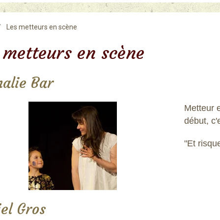
Les metteurs en scène
 metteurs en scène
alie Bar
Metteur e
début, c'
"Et risq
el Gros