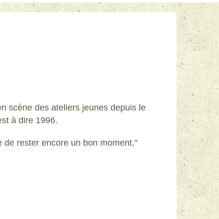
n scène des ateliers jeunes depuis le
est à dire 1996.
ue de rester encore un bon moment."