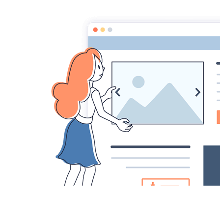
Théâtre en Maurienne
Page d'accueil